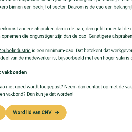
rs binnen een bedrijf of sector. Daarom is de cao een belangrij
reenkomst andere afspraken dan in de cao, dan geldt meestal de
n opnemen die ongunstiger zijn dan de cao. Gunstigere afsprake
Meubelindustrie
is een minimum-cao. Dat betekent dat werkgeve
ordeel van de medewerker is, bijvoorbeeld met een hoger salaris o
t vak­bon­den
cao niet goed wordt toegepast? Neem dan contact op met de vakb
 een vakbond? Dan kun je dat worden!
Word lid van CNV