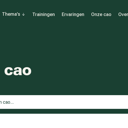
Thema’s
Trainingen
Ervaringen
Onze cao
Over
 cao