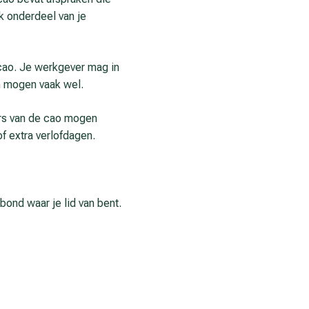
k onderdeel van je
 cao. Je werkgever mag in
n mogen vaak wel.
rs van de cao mogen
f extra verlofdagen.
ond waar je lid van bent.