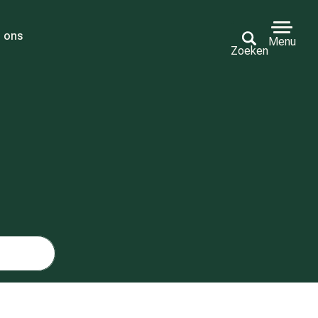
 ons
Menu
Zoeken