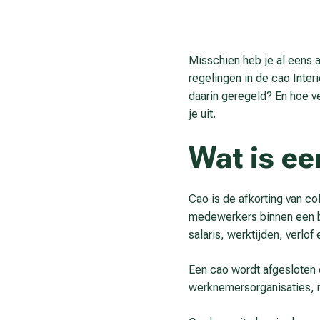
Misschien heb je al eens 
regelingen in de cao Inte
daarin geregeld? En hoe v
je uit.
Wat is ee
Cao is de afkorting van
co
medewerkers binnen een bed
salaris, werktijden, verlof
Een cao wordt afgesloten 
werknemersorganisaties, 