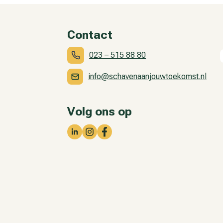
Contact
023 – 515 88 80
info@schavenaanjouwtoekomst.nl
Volg ons op