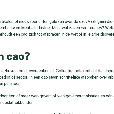
artikelen of nieuwsberichten gelezen over de cao. Vaak gaan die
rieurbouw en Meubelindustrie. Maar wat is een cao precies? We
erhoudt een cao zich tot afspraken in de wet of in je arbeidsov
n cao?
llectieve arbeidsovereenkomst
. Collectief betekent dat de afspr
rijf of sector. In een cao staan schriftelijke afspraken over a
 en pensioen.
door één of meer werkgevers of werkgeversorganisaties en één
meestal vakbonden.