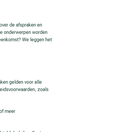
 over de afspraken en
lke onderwerpen worden
ereenkomst? We leggen het
aken gelden voor alle
rbeidsvoorwaarden, zoals
 of meer