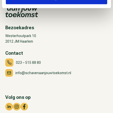
Bezoekadres
Westerhoutpark 10
2012 JM Haarlem
Contact
023 – 515 88 80
info@schavenaanjouwtoekomst.nl
Volg ons op