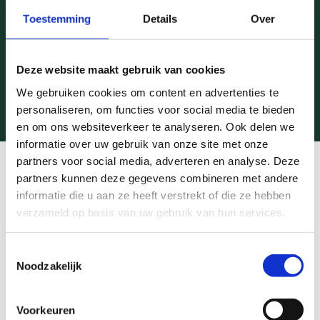
Toestemming
Details
Over
Deze website maakt gebruik van cookies
We gebruiken cookies om content en advertenties te
personaliseren, om functies voor social media te bieden
en om ons websiteverkeer te analyseren. Ook delen we
informatie over uw gebruik van onze site met onze
partners voor social media, adverteren en analyse. Deze
partners kunnen deze gegevens combineren met andere
Nieuwsberichten
informatie die u aan ze heeft verstrekt of die ze hebben
verzameld op basis van uw gebruik van hun services.
Uitgelicht
Toestemmingsselectie
Wat is AI en hoe ge­bruik je
Noodzakelijk
het vei­lig?
Voorkeuren