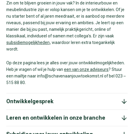
Zin om te blijven groeien in jouw vak? In de interieurbouw en
meubelindustrie zijn er volop kansen om je te ontwikkelen. Of je
nu starter bent of al jaren meedraait, er is aanbod op meerdere
niveaus, passend bij jouw ervaring en ambities. Je leert op een
manier die bij jou past, namelijk praktijkgericht, online of
klassikaal, individueel of samen met collega’s. Er zijn vaak
subsidiemogelijkheden
, waardoor leren extra toegankelijk
wordt.
Op deze pagina lees je alles over jouw ontwikkelmogelijkheden.
Heb je vragen of wil je hulp van
een van onze adviseurs
? Stuur
een mailtje naar info@schavenaanjouwtoekomst.nl of bel 023 –
515 88 80.
Ontwikkelgesprek
Leren en ontwikkelen in onze branche