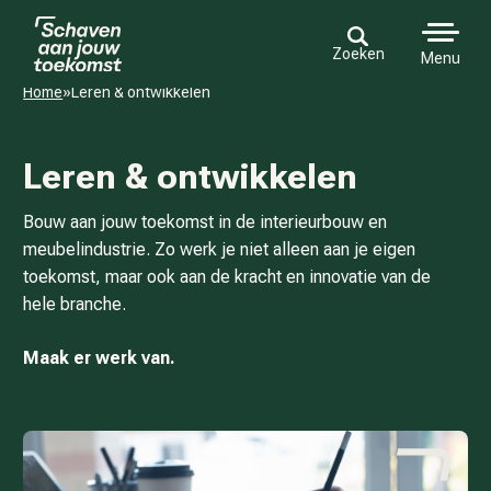
Zoeken
Menu
Home
»
Leren & ontwikkelen
Leren & ontwikkelen
Veilig werken
Bouw aan jouw toekomst in de interieurbouw en
meubelindustrie. Zo werk je niet alleen aan je eigen
Leren & ontwikkelen
toekomst, maar ook aan de kracht en innovatie van de
Gezond leven
hele branche.
Financieel fit
Maak er werk van.