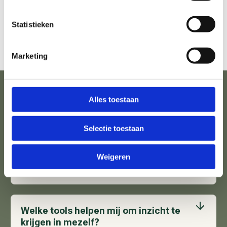
Bekijk alle nieuwsberichten
Statistieken
Marketing
Alles toestaan
Veelgestelde vragen
De meest gestelde vragen over veilig werken.
Selectie toestaan
Kan ik gratis trainingen volgen via
Weigeren
Schaven aan jouw Toekomst?
Welke tools helpen mij om inzicht te
krijgen in mezelf?