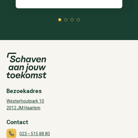
1
2
3
4
Bezoekadres
Westerhoutpark 10
2012 JM Haarlem
Contact
023 – 515 88 80