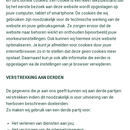
en functionele cookies. Een cookie is een klein tekstbestand dat
bij het eerste bezoek aan deze website wordt opgeslagen op
jouw computer, tablet of smartphone. De cookies die wij
gebruiken zijn noodzakelijk voor de technische werking van de
website en jouw gebruiksgemak. Ze zorgen ervoor dat de
website naar behoren werkt en onthouden bijvoorbeeld jouw
voorkeursinstellingen. Ook kunnen wij hiermee onze website
optimaliseren. Je kunt je afmelden voor cookies door jouw
internetbrowser zo in te stellen dat deze geen cookies meer
opslaat. Daarnaast kun je ook alle informatie die eerder is
opgeslagen via de instellingen van je browser verwijderen.
VERSTREKKING AAN DERDEN
De gegevens die je aan ons geeft kunnen wij aan derde partijen
verstrekken indien dit noodzakelijk is voor uitvoering van de
hierboven beschreven doeleinden.
Zo maken wij gebruik van een derde partij voor:
Het verlenen van diensten aan jou;
Het verzorgen van de internetomgeving;