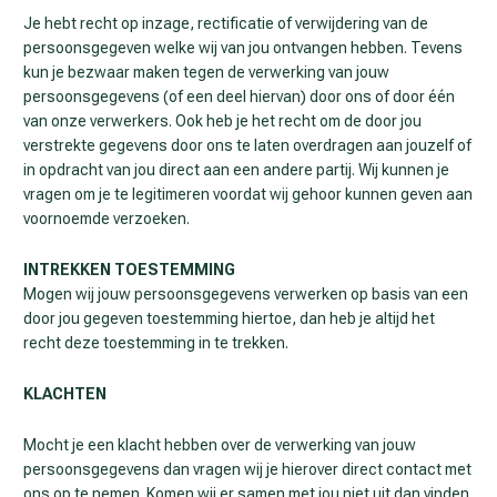
Je hebt recht op inzage, rectificatie of verwijdering van de
persoonsgegeven welke wij van jou ontvangen hebben. Tevens
kun je bezwaar maken tegen de verwerking van jouw
persoonsgegevens (of een deel hiervan) door ons of door één
van onze verwerkers. Ook heb je het recht om de door jou
verstrekte gegevens door ons te laten overdragen aan jouzelf of
in opdracht van jou direct aan een andere partij. Wij kunnen je
vragen om je te legitimeren voordat wij gehoor kunnen geven aan
voornoemde verzoeken.
INTREKKEN TOESTEMMING
Mogen wij jouw persoonsgegevens verwerken op basis van een
door jou gegeven toestemming hiertoe, dan heb je altijd het
recht deze toestemming in te trekken.
KLACHTEN
Mocht je een klacht hebben over de verwerking van jouw
persoonsgegevens dan vragen wij je hierover direct contact met
ons op te nemen. Komen wij er samen met jou niet uit dan vinden