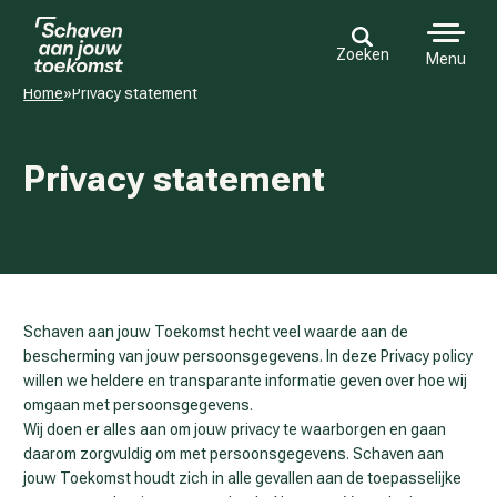
Zoeken
Menu
Home
»
Pri­va­cy sta­te­ment
Pri­va­cy sta­te­ment
Schaven aan jouw Toekomst hecht veel waarde aan de
bescherming van jouw persoonsgegevens. In deze Privacy policy
willen we heldere en transparante informatie geven over hoe wij
omgaan met persoonsgegevens.
Wij doen er alles aan om jouw privacy te waarborgen en gaan
daarom zorgvuldig om met persoonsgegevens. Schaven aan
jouw Toekomst houdt zich in alle gevallen aan de toepasselijke