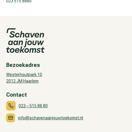
023 515 8880
Bezoekadres
Westerhoutpark 10
2012 JM Haarlem
Contact
023 – 515 88 80
info@schavenaanjouwtoekomst.nl