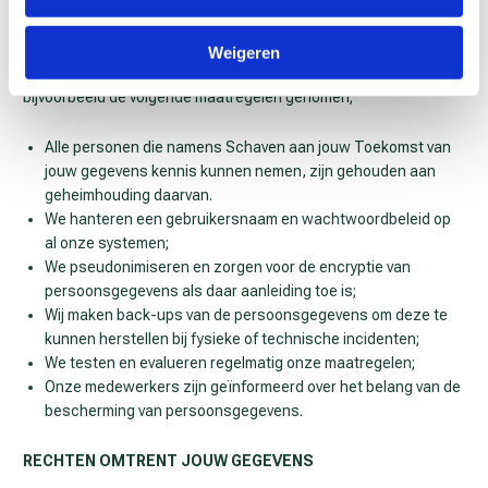
Wij hebben passende technische en organisatorische
maatregelen genomen om jouw persoonsgegevens te
Weigeren
beschermen tegen onrechtmatige verwerking, zo hebben we
bijvoorbeeld de volgende maatregelen genomen;
Alle personen die namens Schaven aan jouw Toekomst van
jouw gegevens kennis kunnen nemen, zijn gehouden aan
geheimhouding daarvan.
We hanteren een gebruikersnaam en wachtwoordbeleid op
al onze systemen;
We pseudonimiseren en zorgen voor de encryptie van
persoonsgegevens als daar aanleiding toe is;
Wij maken back-ups van de persoonsgegevens om deze te
kunnen herstellen bij fysieke of technische incidenten;
We testen en evalueren regelmatig onze maatregelen;
Onze medewerkers zijn geïnformeerd over het belang van de
bescherming van persoonsgegevens.
RECHTEN OMTRENT JOUW GEGEVENS