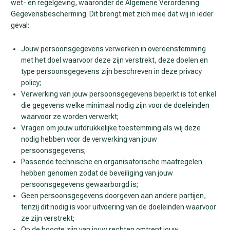
wet- en regelgeving, waaronder de Algemene Verordening
Gegevensbescherming. Dit brengt met zich mee dat wij in ieder
geval:
Jouw persoonsgegevens verwerken in overeenstemming
met het doel waarvoor deze zijn verstrekt, deze doelen en
type persoonsgegevens zijn beschreven in deze privacy
policy;
Verwerking van jouw persoonsgegevens beperkt is tot enkel
die gegevens welke minimaal nodig zijn voor de doeleinden
waarvoor ze worden verwerkt;
Vragen om jouw uitdrukkelijke toestemming als wij deze
nodig hebben voor de verwerking van jouw
persoonsgegevens;
Passende technische en organisatorische maatregelen
hebben genomen zodat de beveiliging van jouw
persoonsgegevens gewaarborgd is;
Geen persoonsgegevens doorgeven aan andere partijen,
tenzij dit nodig is voor uitvoering van de doeleinden waarvoor
ze zijn verstrekt;
Op de hoogte zijn van jouw rechten omtrent jouw