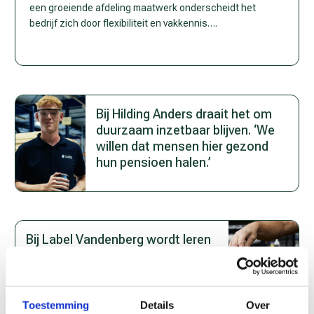
een groeiende afdeling maatwerk onderscheidt het
bedrijf zich door flexibiliteit en vakkennis….
Bij Hilding Anders draait het om
duurzaam inzetbaar blijven. ‘We
willen dat mensen hier gezond
hun pensioen halen.’
Bij Label Vandenberg wordt leren
op de werkvloer ondersteund
door praktijkgerichte cursussen
Toestemming
Details
Over