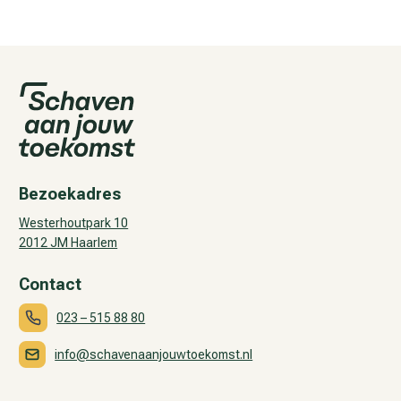
Bezoekadres
Westerhoutpark 10
2012 JM Haarlem
Contact
023 – 515 88 80
info@schavenaanjouwtoekomst.nl