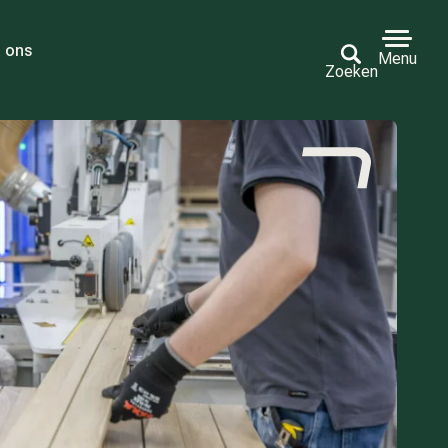
 ons
Menu
Zoeken