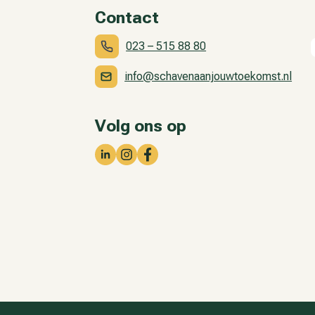
Contact
023 – 515 88 80
info@schavenaanjouwtoekomst.nl
Volg ons op