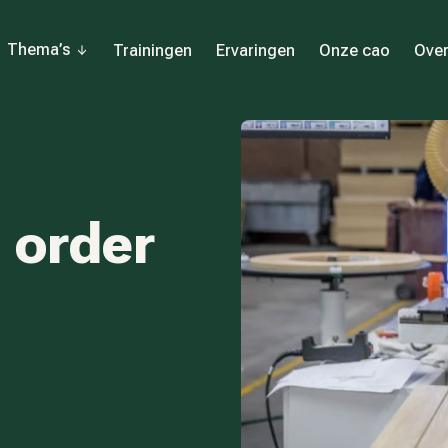
Thema’s
Trainingen
Ervaringen
Onze cao
Over
n order