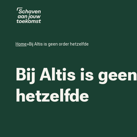
Home
»
Bij Altis is geen order hetzelfde
Bij Altis is gee
hetzelfde