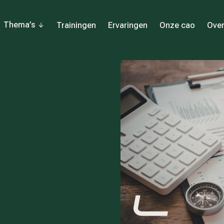
Thema’s
Trainingen
Ervaringen
Onze cao
Over