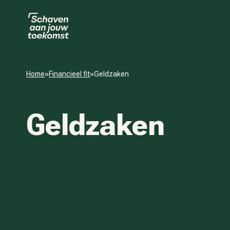
Home
»
Financieel fit
»
Geldzaken
Geldzaken