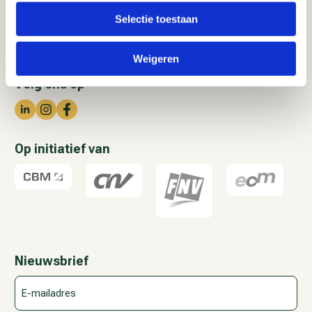
info@schavenaanjouwtoekomst.nl
Selectie toestaan
Weigeren
Volg ons op
Op initiatief van
Nieuwsbrief
E-
mailadres