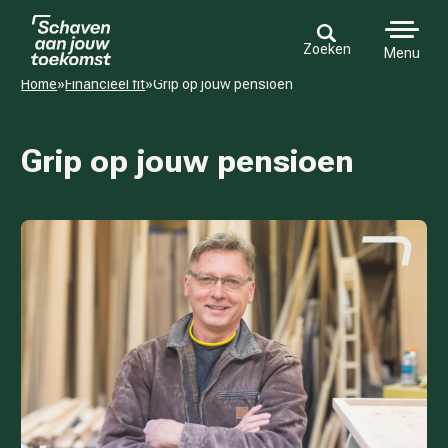
Zoeken
Menu
Home
»
Financieel fit
»
Grip op jouw pensioen
Grip op jouw pensioen