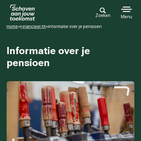
Zoeken
Menu
Home
»
Financieel fit
»
Informatie over je pensioen
Informatie over je
pensioen