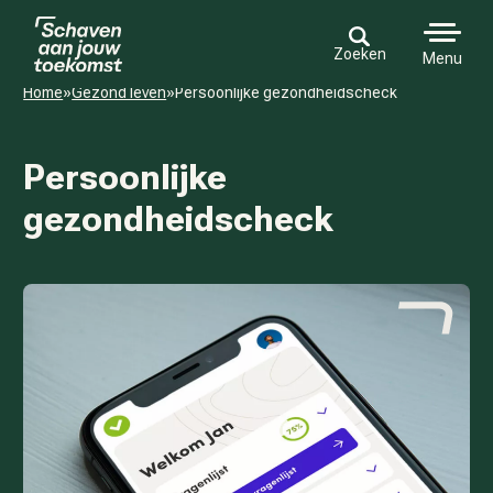
Zoeken
Menu
Home
»
Gezond leven
»
Persoonlijke gezondheidscheck
Persoonlijke
gezondheidscheck