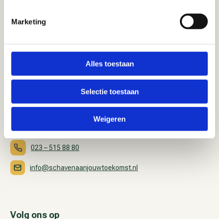
Marketing
Alles toestaan
Bezoekadres
Selectie toestaan
Westerhoutpark 10
2012 JM Haarlem
Weigeren
Contact
023 – 515 88 80
info@schavenaanjouwtoekomst.nl
Volg ons op