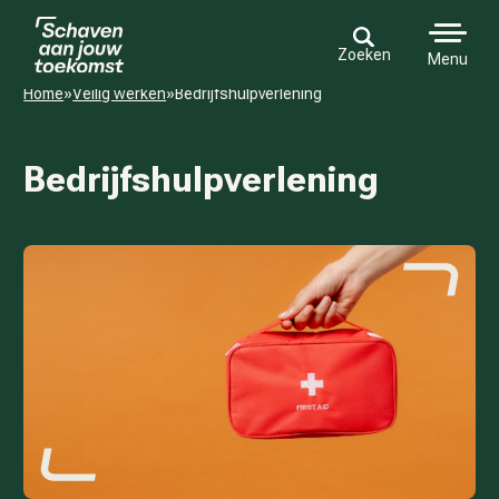
Zoeken
Menu
Home
»
Veilig werken
»
Bedrijfshulpverlening
Bedrijfshulpverlening