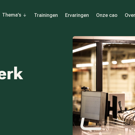
Thema’s
Trainingen
Ervaringen
Onze cao
Over
erk