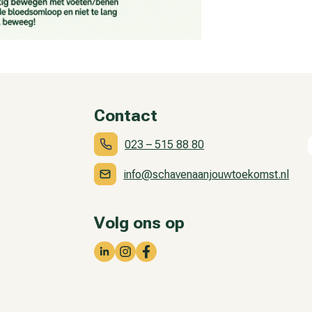
Contact
023 – 515 88 80
info@schavenaanjouwtoekomst.nl
Volg ons op