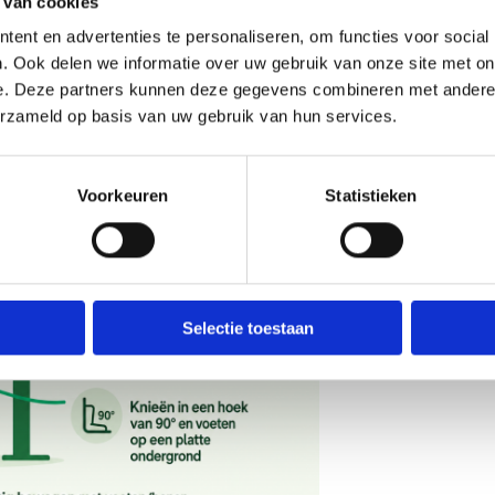
 van cookies
ent en advertenties te personaliseren, om functies voor social
. Ook delen we informatie over uw gebruik van onze site met on
e. Deze partners kunnen deze gegevens combineren met andere i
erzameld op basis van uw gebruik van hun services.
Voorkeuren
Statistieken
Selectie toestaan