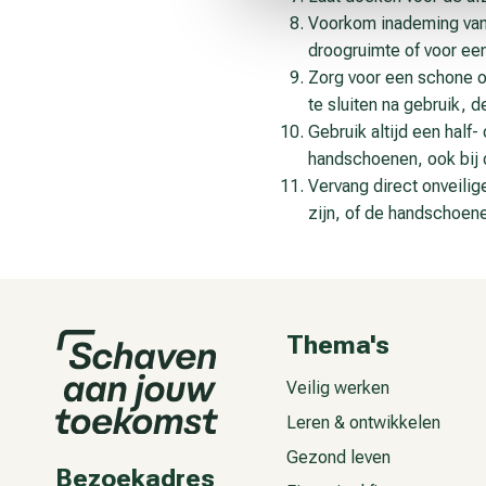
Voorkom inademing van d
droogruimte of voor een
Zorg voor een schone ops
te sluiten na gebruik, 
Gebruik altijd een half
handschoenen, ook bij
Vervang direct onveilig
zijn, of de handschoene
Thema's
Veilig werken
Leren & ontwikkelen
Gezond leven
Bezoekadres