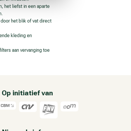
 het liefst in een aparte
n.
door het blik of vat direct
mende kleding en
ilters aan vervanging toe
Op initiatief van