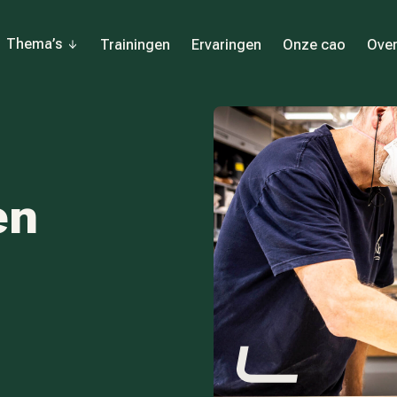
Thema’s
Trainingen
Ervaringen
Onze cao
Over
en