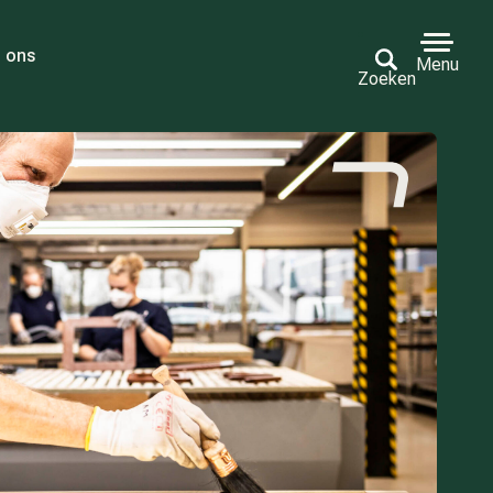
 ons
Menu
Zoeken