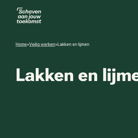
Home
»
Veilig werken
»
Lakken en lijmen
Lakken en lijm