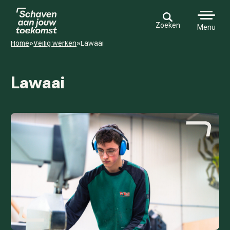
Zoeken
Menu
Home
»
Veilig werken
»
Lawaai
Lawaai